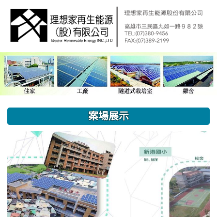
:::
案場展示